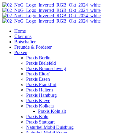
Home
Über uns
Botschafter
Freunde & Förderer
Praxen
Praxis Berlin
Praxis Bielefeld
Praxis Braunschweig
Praxis Eitorf
Praxis Essen
Praxis Frankfurt
Praxis Haltern
Praxis Hamburg
Praxis Kleve
Praxis Kolkata
Praxis Köln alt
Praxis Köln
Praxis Stuttgart
NaturheilMobil Duisburg
NaturheilMobil Essen